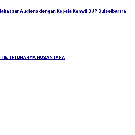
akassar Audiens dengan Kepala Kanwil DJP Sulselbartra
 STIE TRI DHARMA NUSANTARA