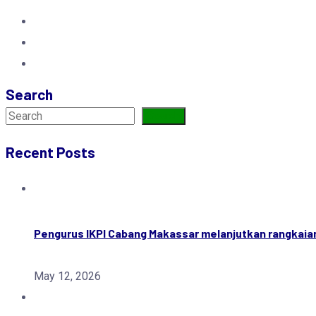
Search
Search
Recent Posts
Pengurus IKPI Cabang Makassar melanjutkan rangkaia
May 12, 2026