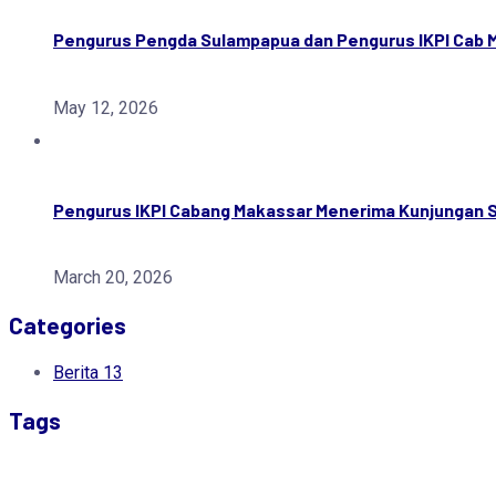
Pengurus Pengda Sulampapua dan Pengurus IKPI Cab M
May 12, 2026
Pengurus IKPI Cabang Makassar Menerima Kunjungan
March 20, 2026
Categories
Berita
13
Tags