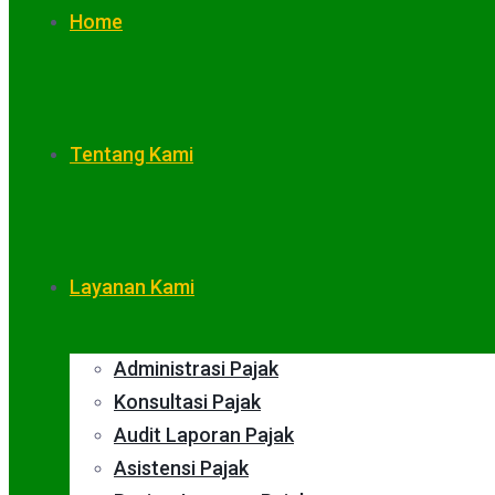
Home
Tentang Kami
Layanan Kami
Administrasi Pajak
Konsultasi Pajak
Audit Laporan Pajak
Asistensi Pajak