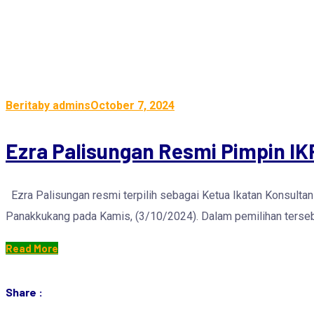
Berita
by admins
October 7, 2024
Ezra Palisungan Resmi Pimpin IK
Ezra Palisungan resmi terpilih sebagai Ketua Ikatan Konsultan
Panakkukang pada Kamis, (3/10/2024). Dalam pemilihan terseb
Read More
Share :