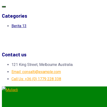
Categories
Berita
13
Contact us
121 King Street, Melbourne Australia.
Email: consalti@example.com
Call Us: +36 (0) 1779 228 338